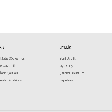
RİŞ
ÜYELİK
i Satış Sözleşmesi
Yeni Üyelik
 ve Güvenlik
Üye Girişi
 İade Şartları
Şifremi Unuttum
Veriler Politikası
Sepetiniz