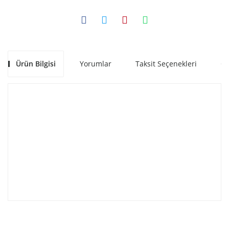
Ürün Bilgisi
Yorumlar
Taksit Seçenekleri
Ön