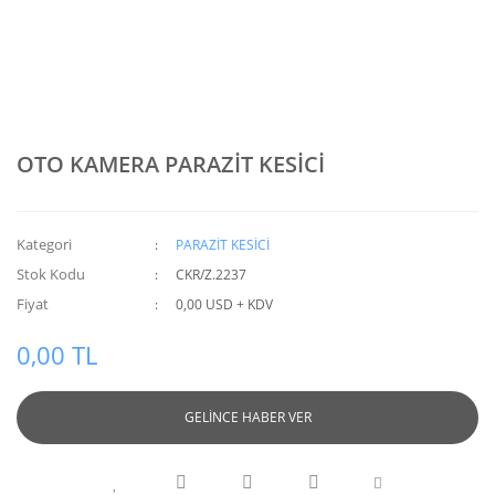
OTO KAMERA PARAZİT KESİCİ
Kategori
PARAZİT KESİCİ
Stok Kodu
CKR/Z.2237
Fiyat
0,00 USD + KDV
0,00 TL
GELİNCE HABER VER