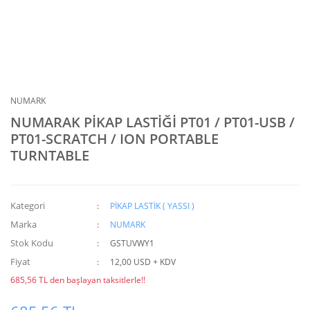
NUMARK
NUMARAK PİKAP LASTİĞİ PT01 / PT01-USB /
PT01-SCRATCH / ION PORTABLE
TURNTABLE
Kategori
PİKAP LASTİK ( YASSI )
Marka
NUMARK
Stok Kodu
GSTUVWY1
Fiyat
12,00 USD + KDV
685,56 TL den başlayan taksitlerle!!