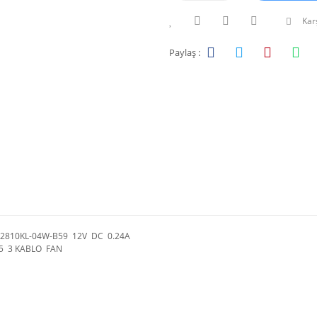
Karş
Paylaş :
810KL-04W-B59 12V DC 0.24A
.5 3 KABLO FAN