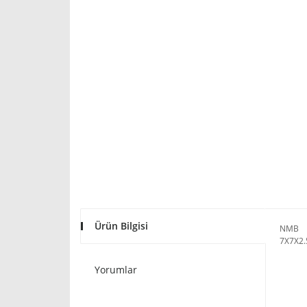
Ürün Bilgisi
NMB 2
7X7X2
Yorumlar