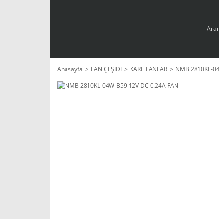
Anasayfa
FAN ÇEŞİDİ
KARE FANLAR
NMB 2810KL-04