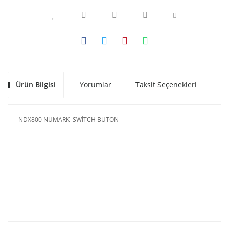
Ürün Bilgisi
Yorumlar
Taksit Seçenekleri
Ön
NDX800 NUMARK SWİTCH BUTON