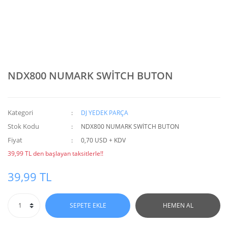
NDX800 NUMARK SWİTCH BUTON
Kategori
DJ YEDEK PARÇA
Stok Kodu
NDX800 NUMARK SWİTCH BUTON
Fiyat
0,70 USD + KDV
39,99 TL den başlayan taksitlerle!!
39,99 TL
SEPETE EKLE
HEMEN AL