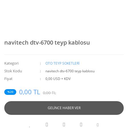
navitech dtv-6700 teyp kablosu
Kategori
OTO TEYP SOKETLERİ
Stok Kodu
navitech dtv-6700 teyp kablosu
Fiyat
0,00 USD + KDV
0,00 TL
%20
0,00 TL
GELİNCE HABER VER