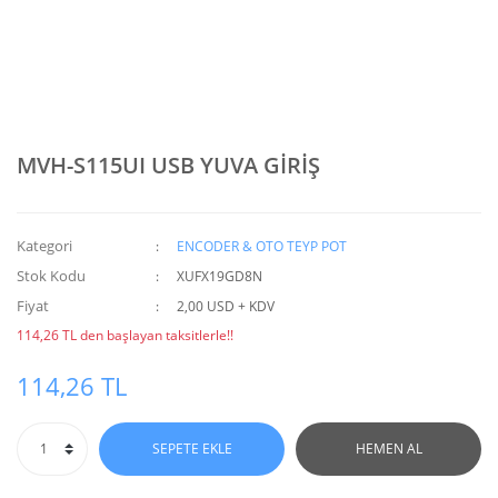
MVH-S115UI USB YUVA GİRİŞ
Kategori
ENCODER & OTO TEYP POT
Stok Kodu
XUFX19GD8N
Fiyat
2,00 USD + KDV
114,26 TL den başlayan taksitlerle!!
114,26 TL
SEPETE EKLE
HEMEN AL