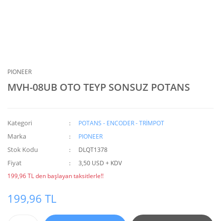
PIONEER
MVH-08UB OTO TEYP SONSUZ POTANS
Kategori
POTANS - ENCODER - TRİMPOT
Marka
PIONEER
Stok Kodu
DLQT1378
Fiyat
3,50 USD + KDV
199,96 TL den başlayan taksitlerle!!
199,96 TL