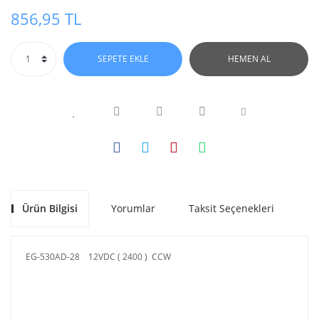
856,95 TL
SEPETE EKLE
HEMEN AL
Ürün Bilgisi
Yorumlar
Taksit Seçenekleri
Ön
EG-530AD-28 12VDC ( 2400 ) CCW