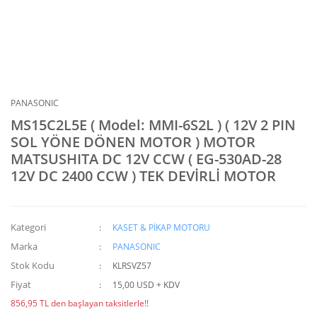
PANASONIC
MS15C2L5E ( Model: MMI-6S2L ) ( 12V 2 PIN
SOL YÖNE DÖNEN MOTOR ) MOTOR
MATSUSHITA DC 12V CCW ( EG-530AD-28
12V DC 2400 CCW ) TEK DEVİRLİ MOTOR
Kategori
KASET & PİKAP MOTORU
Marka
PANASONIC
Stok Kodu
KLRSVZ57
Fiyat
15,00 USD + KDV
856,95 TL den başlayan taksitlerle!!