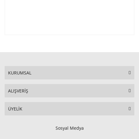
KURUMSAL
ALIŞVERİŞ
ÜYELİK
Sosyal Medya