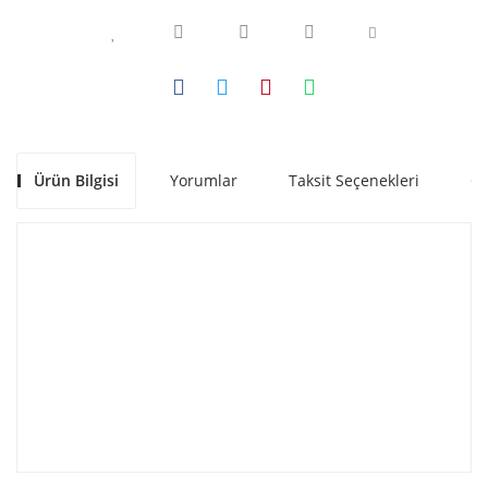
Ürün Bilgisi
Yorumlar
Taksit Seçenekleri
Ön