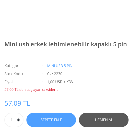
Mini usb erkek lehimlenebilir kapaklı 5 pin
Kategori
MİNİ USB 5 PİN
Stok Kodu
Ckr-2230
Fiyat
1,00 USD + KDV
57,09 TL den başlayan taksitlerle!!
57,09 TL
SEPETE EKLE
HEMEN AL