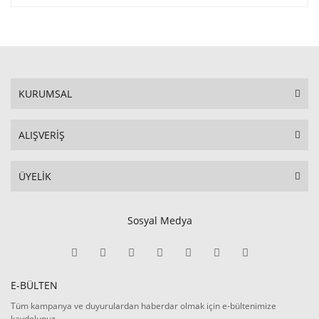
KURUMSAL
ALIŞVERİŞ
ÜYELİK
Sosyal Medya
E-BÜLTEN
Tüm kampanya ve duyurulardan haberdar olmak için e-bültenimize
kaydolunuz.