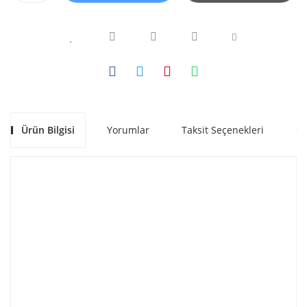
Ürün Bilgisi
Yorumlar
Taksit Seçenekleri
Ön