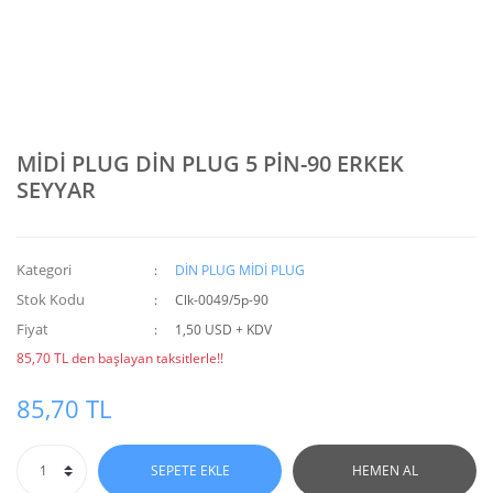
MİDİ PLUG DİN PLUG 5 PİN-90 ERKEK
SEYYAR
Kategori
DİN PLUG MİDİ PLUG
Stok Kodu
Clk-0049/5p-90
Fiyat
1,50 USD + KDV
85,70 TL den başlayan taksitlerle!!
85,70 TL
SEPETE EKLE
HEMEN AL