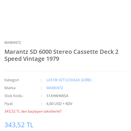
MARANTZ
Marantz SD 6000 Stereo Cassette Deck 2
Speed Vintage 1979
Kategori
LASTİK SETİ (CİHAZA GÖRE)
Marka
MARANTZ
Stok Kodu
S1XHKH6KSA
Fiyat
6,00 USD + KDV
343,52 TL den başlayan taksitlerle!!
343,52 TL