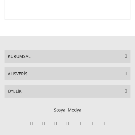
KURUMSAL
ALIŞVERİŞ
ÜYELİK
Sosyal Medya