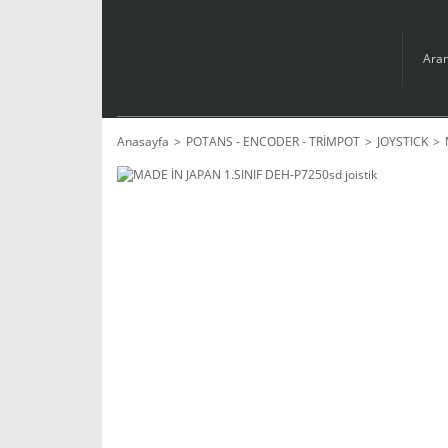
Anasayfa
POTANS - ENCODER - TRİMPOT
JOYSTICK