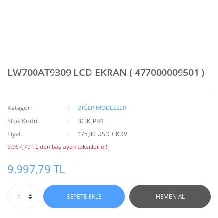
LW700AT9309 LCD EKRAN ( 477000009501 )
Kategori
DİĞER MODELLER
Stok Kodu
BCJKLPR4
Fiyat
175,00 USD + KDV
9.997,79 TL den başlayan taksitlerle!!
9.997,79 TL
SEPETE EKLE
HEMEN AL