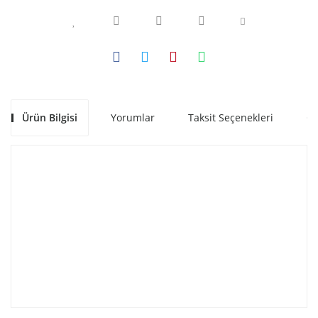
Ürün Bilgisi
Yorumlar
Taksit Seçenekleri
Ön