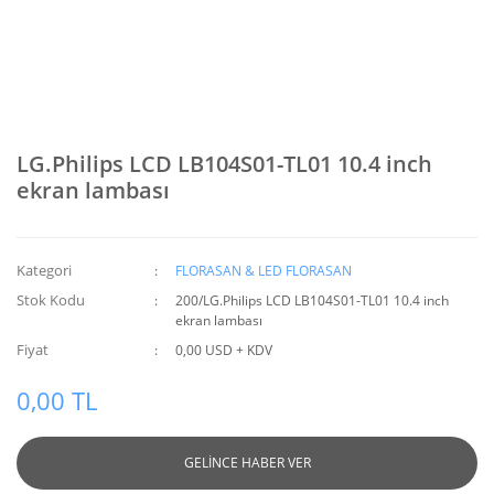
LG.Philips LCD LB104S01-TL01 10.4 inch
ekran lambası
Kategori
FLORASAN & LED FLORASAN
Stok Kodu
200/LG.Philips LCD LB104S01-TL01 10.4 inch
ekran lambası
Fiyat
0,00 USD + KDV
0,00 TL
GELİNCE HABER VER