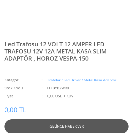
Led Trafosu 12 VOLT 12 AMPER LED
TRAFOSU 12V 12A METAL KASA SLIM
ADAPTÖR , HOROZ VESPA-150
Kategori
Trafolar / Led Driver / Metal Kasa Adaptör
Stok Kodu
FFFBYB2WR8
Fiyat
0,00 USD + KDV
0,00 TL
GELİNCE HABER VER