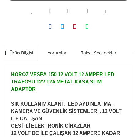
Ürün Bilgisi
Yorumlar
Taksit Seçenekleri
Ön
HOROZ VESPA-150 12 VOLT 12 AMPER LED
TRAFOSU 12V 12A METAL KASA SLIM
ADAPTÖR
SIK KULLANIM ALANI : LED AYDINLATMA ,
KAMERA VE GÜVENLİK SİSTEMLERİ , 12 VOLT
İLE ÇALIŞAN
ÇEŞİTLİ ELEKTRONİK CİHAZLAR
12 VOLT DC İLE ÇALIŞAN 12 AMPERE KADAR