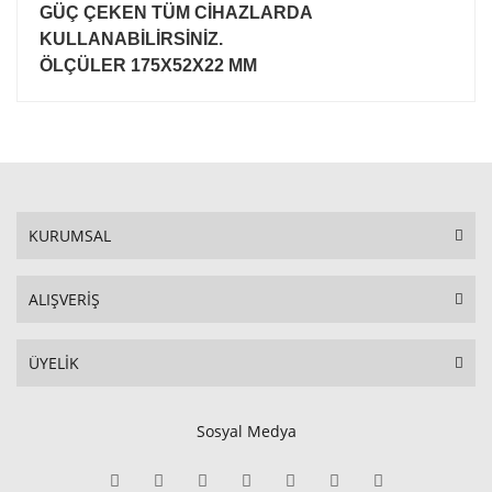
GÜÇ ÇEKEN TÜM CİHAZLARDA
KULLANABİLİRSİNİZ.
ÖLÇÜLER 175X52X22 MM
KURUMSAL
ALIŞVERİŞ
ÜYELİK
Sosyal Medya