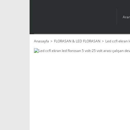
Anasayfa
FLORASAN & LED FLORASAN
Led ccfl ekran l