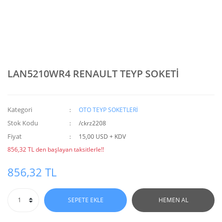
LAN5210WR4 RENAULT TEYP SOKETİ
Kategori
OTO TEYP SOKETLERİ
Stok Kodu
/ckrz2208
Fiyat
15,00 USD + KDV
856,32 TL den başlayan taksitlerle!!
856,32 TL
SEPETE EKLE
HEMEN AL