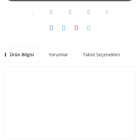
Ürün Bilgisi
Yorumlar
Taksit Seçenekleri
Ön