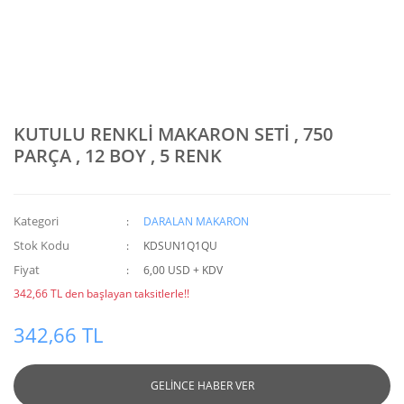
KUTULU RENKLİ MAKARON SETİ , 750
PARÇA , 12 BOY , 5 RENK
Kategori
DARALAN MAKARON
Stok Kodu
KDSUN1Q1QU
Fiyat
6,00 USD + KDV
342,66 TL den başlayan taksitlerle!!
342,66 TL
GELİNCE HABER VER