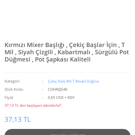
Kırmızı Mixer Başlığı , Çekiç Başlar İçin , T
Mil , Siyah Çizgili , Kabartmalı , Sürgülü Pot
Düğmesi , Pot Şapkası Kaliteli
Kategori
Çekiç Kafa Mil T Model Düğme
Stok Kodu
CDHNQS46
Fiyat
0,65 USD + KDV
37,13 TL den başlayan taksitlerle!!
37,13 TL