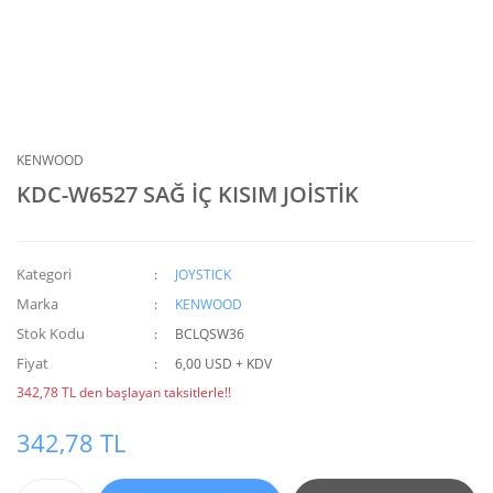
KENWOOD
KDC-W6527 SAĞ İÇ KISIM JOİSTİK
Kategori
JOYSTICK
Marka
KENWOOD
Stok Kodu
BCLQSW36
Fiyat
6,00 USD + KDV
342,78 TL den başlayan taksitlerle!!
342,78 TL