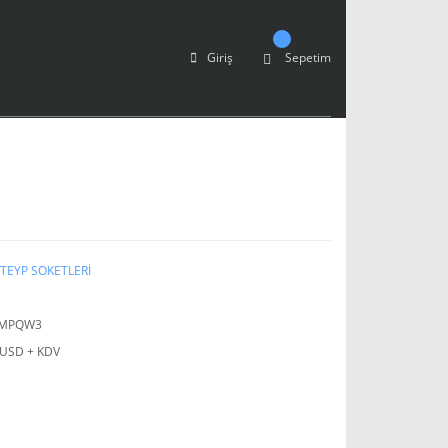
Giriş
Sepetim
TEYP SOKETLERİ
MPQW3
 USD + KDV