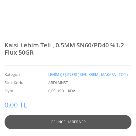
Kaisi Lehim Teli , 0.5MM SN60/PD40 %1.2
Flux 50GR
Kategori
LEHİM ÇEŞİTLERİ ( SIVI , KREM , MAKARA , TOP )
Stok Kodu
ABDLMNST
Fiyat
0,00 USD + KDV
0,00 TL
GELİNCE HABER VER