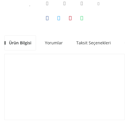
Ürün Bilgisi
Yorumlar
Taksit Seçenekleri
Ön