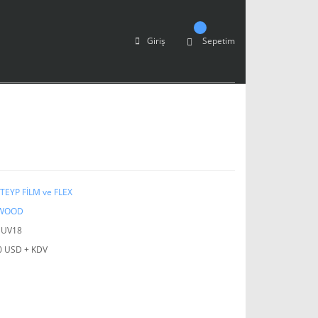
Giriş
Sepetim
TEYP FİLM ve FLEX
WOOD
SUV18
0 USD + KDV