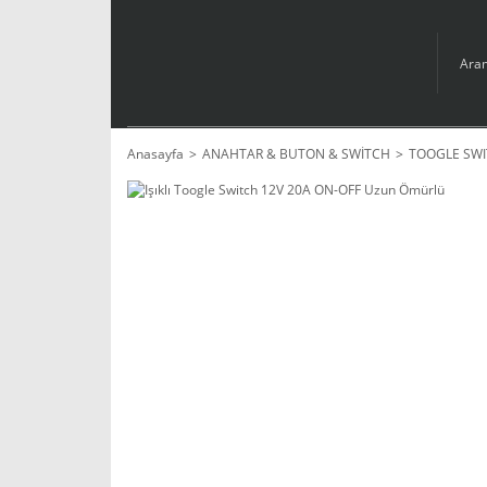
Anasayfa
ANAHTAR & BUTON & SWİTCH
TOOGLE SW