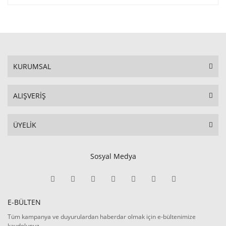
KURUMSAL
ALIŞVERİŞ
ÜYELİK
Sosyal Medya
E-BÜLTEN
Tüm kampanya ve duyurulardan haberdar olmak için e-bültenimize
kaydolunuz.