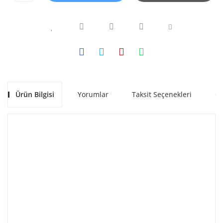
Ürün Bilgisi
Yorumlar
Taksit Seçenekleri
Ön