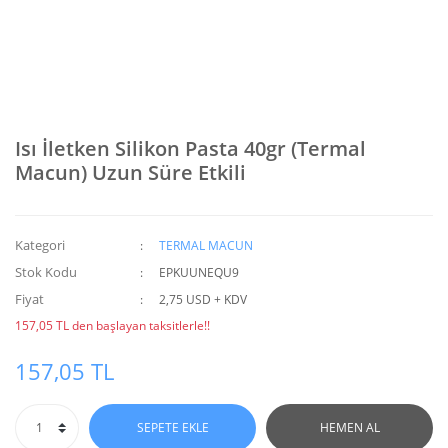
Isı İletken Silikon Pasta 40gr (Termal
Macun) Uzun Süre Etkili
Kategori
TERMAL MACUN
Stok Kodu
EPKUUNEQU9
Fiyat
2,75 USD + KDV
157,05 TL den başlayan taksitlerle!!
157,05 TL
SEPETE EKLE
HEMEN AL