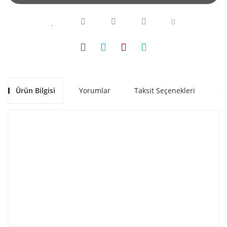
Ürün Bilgisi
Yorumlar
Taksit Seçenekleri
Ön