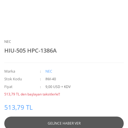
NEC
HIU-505 HPC-1386A
Marka
NEC
Stok Kodu
INV-40
Fiyat
9,00 USD + KDV
513,79 TL den başlayan taksitlerle!!
513,79 TL
GELİNCE HABER VER