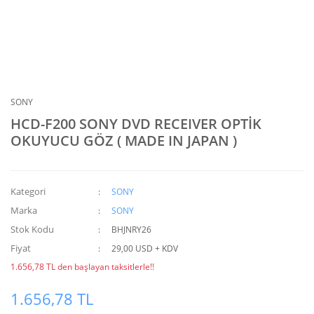
SONY
HCD-F200 SONY DVD RECEIVER OPTİK
OKUYUCU GÖZ ( MADE IN JAPAN )
Kategori
SONY
Marka
SONY
Stok Kodu
BHJNRY26
Fiyat
29,00 USD + KDV
1.656,78 TL den başlayan taksitlerle!!
1.656,78 TL