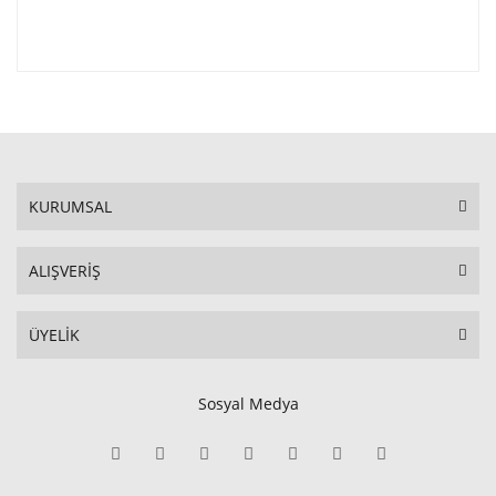
KURUMSAL
ALIŞVERİŞ
ÜYELİK
Sosyal Medya