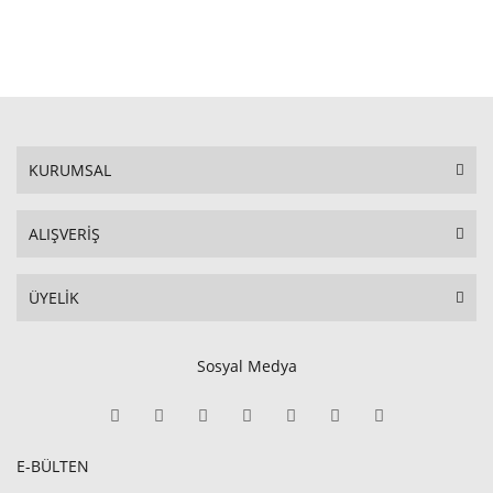
SEPETE EKLE
KURUMSAL
ALIŞVERİŞ
ÜYELİK
Sosyal Medya
E-BÜLTEN