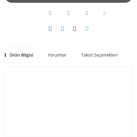
Ürün Bilgisi
Yorumlar
Taksit Seçenekleri
Ön