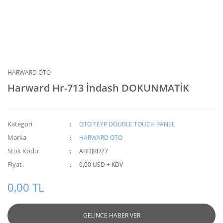
HARWARD OTO
Harward Hr-713 İndash DOKUNMATİK
Kategori
OTO TEYP DOUBLE TOUCH PANEL
Marka
HARWARD OTO
Stok Kodu
ABDJRU27
Fiyat
0,00 USD + KDV
0,00 TL
GELİNCE HABER VER