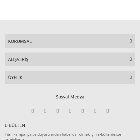
KURUMSAL
ALIŞVERİŞ
ÜYELİK
Sosyal Medya
E-BÜLTEN
Tüm kampanya ve duyurulardan haberdar olmak için e-bültenimize
kaydolunuz.