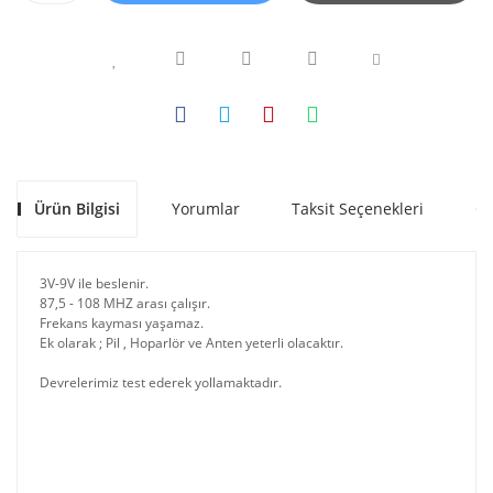
Ürün Bilgisi
Yorumlar
Taksit Seçenekleri
Ön
3V-9V ile beslenir.
87,5 - 108 MHZ arası çalışır.
Frekans kayması yaşamaz.
Ek olarak ; Pil , Hoparlör ve Anten yeterli olacaktır.
Devrelerimiz test ederek yollamaktadır.