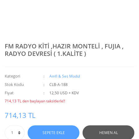
FM RADYO KİTİ ,HAZIR MONTELİ , FUJIA ,
RADYO DEVRESİ ( 1.KALİTE )
Kategori
Amfi & Ses Modül
Stok Kodu
CLB-A-188
Fiyat
12,50 USD + KDV
714,13 TL den başlayan taksitlerle!!
714,13 TL
SEPETE EKLE
HEMEN AL