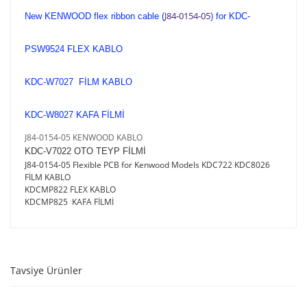
J84-0154-05
New KENWOOD flex ribbon cable (
) for KDC-
PSW9524 FLEX KABLO
KDC-W7027 FİLM KABLO
KDC-W8027 KAFA FİLMİ
J84-0154-05 KENWOOD KABLO
KDC-V7022 OTO TEYP FİLMİ
J84-0154-05 Flexible PCB for Kenwood Models KDC722 KDC8026
FİLM KABLO
KDCMP822 FLEX KABLO
KDCMP825 KAFA FİLMİ
Tavsiye Ürünler