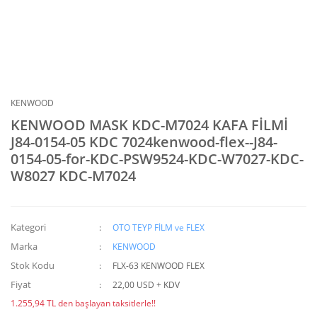
KENWOOD
KENWOOD MASK KDC-M7024 KAFA FİLMİ
J84-0154-05 KDC 7024kenwood-flex--J84-
0154-05-for-KDC-PSW9524-KDC-W7027-KDC-
W8027 KDC-M7024
Kategori
OTO TEYP FİLM ve FLEX
Marka
KENWOOD
Stok Kodu
FLX-63 KENWOOD FLEX
Fiyat
22,00 USD + KDV
1.255,94 TL den başlayan taksitlerle!!