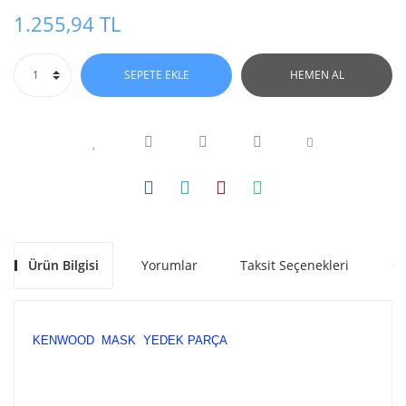
1.255,94 TL
SEPETE EKLE
HEMEN AL
Ürün Bilgisi
Yorumlar
Taksit Seçenekleri
Ön
KENWOOD MASK YEDEK PARÇA