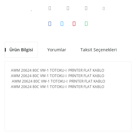
Ürün Bilgisi
Yorumlar
Taksit Seçenekleri
Ön
AWM 20624 80C VW-1 TOTOKU-I PRİNTER FLAT KABLO
AWM 20624 80C VW-1 TOTOKU-I PRİNTER FLAT KABLO
AWM 20624 80C VW-1 TOTOKU-I PRİNTER FLAT KABLO
AWM 20624 80C VW-1 TOTOKU-I PRİNTER FLAT KABLO