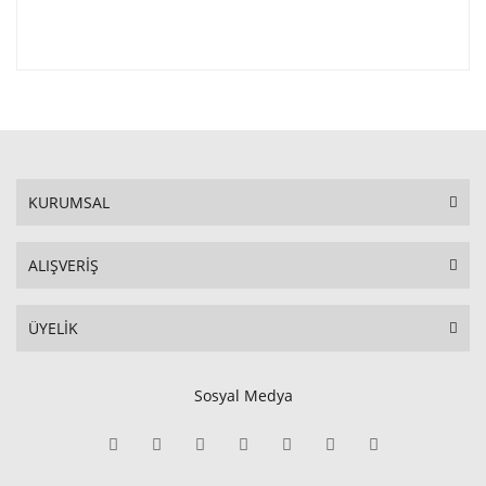
KURUMSAL
ALIŞVERİŞ
ÜYELİK
Sosyal Medya