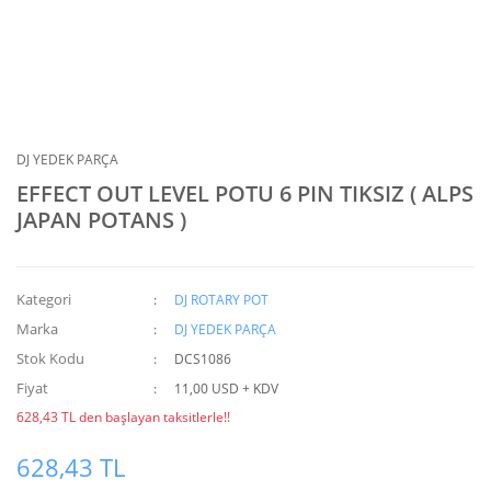
DJ YEDEK PARÇA
EFFECT OUT LEVEL POTU 6 PIN TIKSIZ ( ALPS
JAPAN POTANS )
Kategori
DJ ROTARY POT
Marka
DJ YEDEK PARÇA
Stok Kodu
DCS1086
Fiyat
11,00 USD + KDV
628,43 TL den başlayan taksitlerle!!
628,43 TL