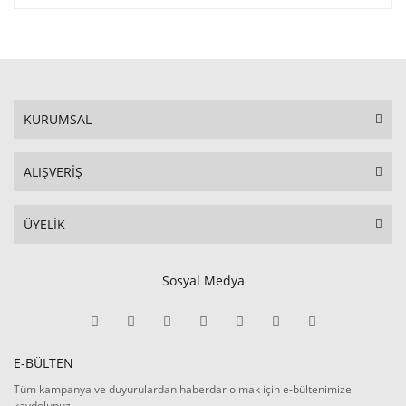
KURUMSAL
ALIŞVERİŞ
ÜYELİK
Sosyal Medya
E-BÜLTEN
Tüm kampanya ve duyurulardan haberdar olmak için e-bültenimize
kaydolunuz.