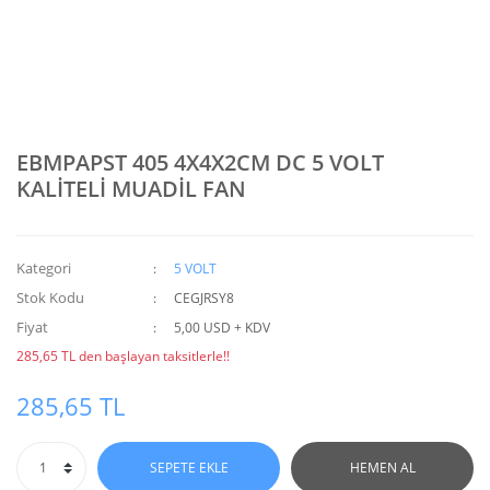
EBMPAPST 405 4X4X2CM DC 5 VOLT
KALİTELİ MUADİL FAN
Kategori
5 VOLT
Stok Kodu
CEGJRSY8
Fiyat
5,00 USD + KDV
285,65 TL den başlayan taksitlerle!!
285,65 TL
SEPETE EKLE
HEMEN AL