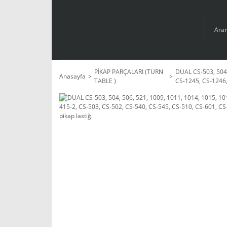
PİKAP PARÇALARI (TURN
DUAL CS-503, 504,
Anasayfa
TABLE )
CS-1245, CS-1246,