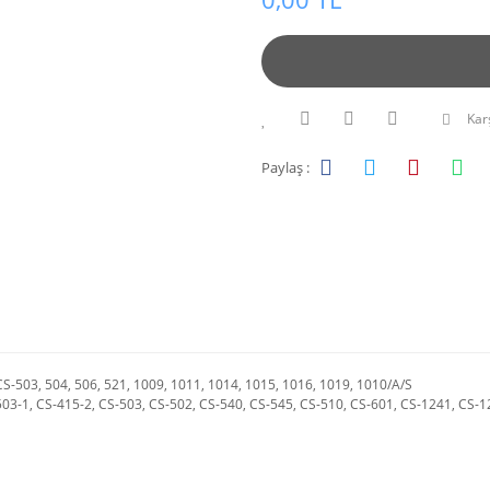
Karş
Paylaş :
S-503, 504, 506, 521, 1009, 1011, 1014, 1015, 1016, 1019, 1010/A/S
03-1, CS-415-2, CS-503, CS-502, CS-540, CS-545, CS-510, CS-601, CS-1241, CS-