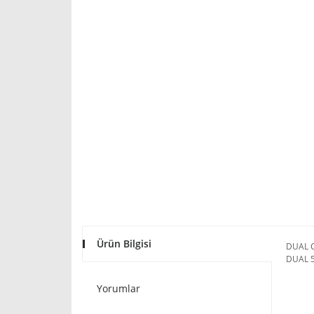
Ürün Bilgisi
DUAL C
DUAL 5
Yorumlar