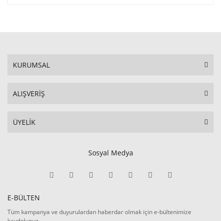
KURUMSAL
ALIŞVERİŞ
ÜYELİK
Sosyal Medya
E-BÜLTEN
Tüm kampanya ve duyurulardan haberdar olmak için e-bültenimize
kaydolunuz.