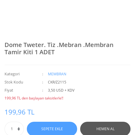
Dome Tweter. Tiz .Mebran .Membran
Tamir Kiti 1 ADET
Kategori
MEMBRAN
Stok Kodu
CKR/Z2115
Fiyat
3,50 USD + KDV
199,96 TL den başlayan taksitlerle!!
199,96 TL
SEPETE EKLE
HEMEN AL