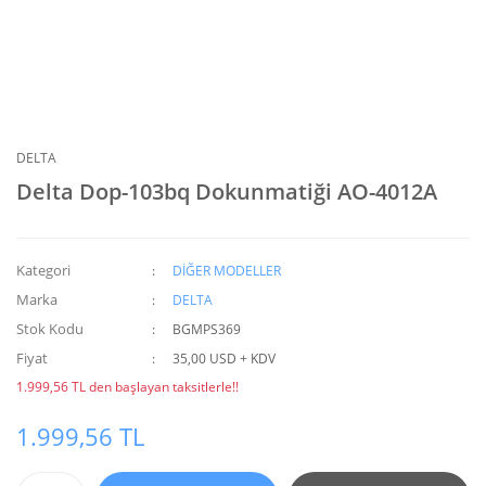
DELTA
Delta Dop-103bq Dokunmatiği AO-4012A
Kategori
DİĞER MODELLER
Marka
DELTA
Stok Kodu
BGMPS369
Fiyat
35,00 USD + KDV
1.999,56 TL den başlayan taksitlerle!!
1.999,56 TL