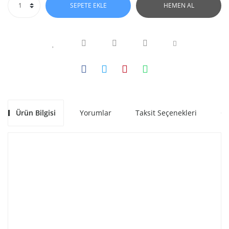
SEPETE EKLE
HEMEN AL
Ürün Bilgisi
Yorumlar
Taksit Seçenekleri
Ön