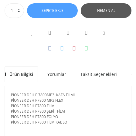
SEPETE EKLE
HEMEN AL
Ürün Bilgisi
Yorumlar
Taksit Seçenekleri
Ön
PİONEER DEH P 7800MP3 KAFA FİLMİ
PİONEER DEH P7800 MP3 FLEX
PİONEER DEH P7800 FİLM
PİONEER DEH P7800 ŞERİT FİLM
PİONEER DEH P7800 FOLYO
PİONEER DEH P7800 FİLM KABLO