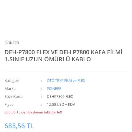
PIONEER
DEH-P7800 FLEX VE DEH P7800 KAFA FİLMİ
1.SINIF UZUN ÖMÜRLÜ KABLO
Kategori
OTO TEYP FİLM ve FLEX
Marka
PIONEER
Stok Kodu
DEHP7800 FLEX
Fiyat
12,00 USD + KDV
685,56 TL den başlayan taksitlerle!!
685,56 TL