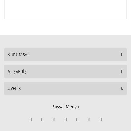
KURUMSAL
ALIŞVERİŞ
ÜYELİK
Sosyal Medya