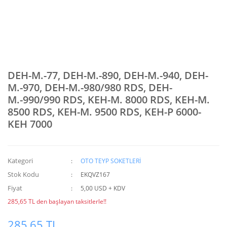
DEH-M.-77, DEH-M.-890, DEH-M.-940, DEH-
M.-970, DEH-M.-980/980 RDS, DEH-
M.-990/990 RDS, KEH-M. 8000 RDS, KEH-M.
8500 RDS, KEH-M. 9500 RDS, KEH-P 6000-
KEH 7000
Kategori
OTO TEYP SOKETLERİ
Stok Kodu
EKQVZ167
Fiyat
5,00 USD + KDV
285,65 TL den başlayan taksitlerle!!
285,65 TL