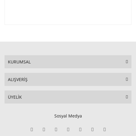
KURUMSAL
ALIŞVERİŞ
ÜYELİK
Sosyal Medya