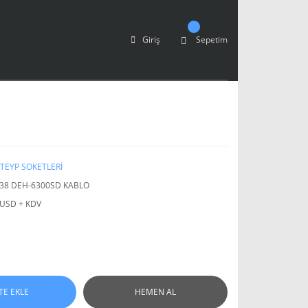
Giriş
Sepetim
TEYP SOKETLERİ
38 DEH-6300SD KABLO
 USD + KDV
TE EKLE
HEMEN AL