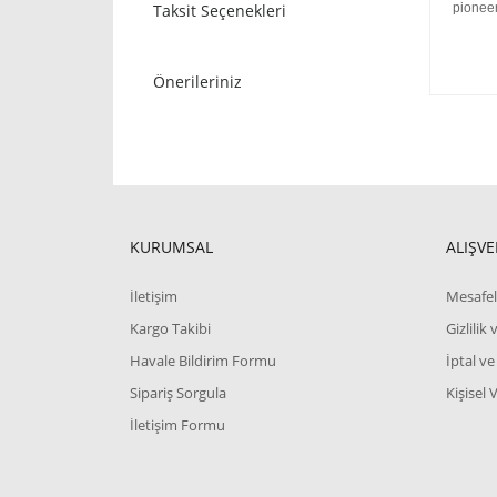
Taksit Seçenekleri
pioneer
Önerileriniz
KURUMSAL
ALIŞVE
İletişim
Mesafel
Kargo Takibi
Gizlilik
Havale Bildirim Formu
İptal ve
Sipariş Sorgula
Kişisel 
İletişim Formu