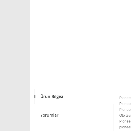
Ürün Bilgisi
Pioneer
Pionee
Pioneer
Yorumlar
Oto tey
Pioneer
pioneer