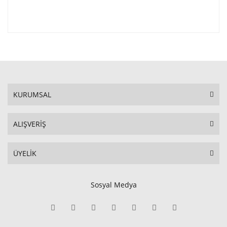
KURUMSAL
ALIŞVERİŞ
ÜYELİK
Sosyal Medya