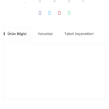
Ürün Bilgisi
Yorumlar
Taksit Seçenekleri
Ön