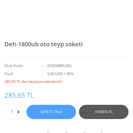
Deh-1800ub oto teyp soketi
Stok Kodu
GYDHWR1L8Q
Fiyat
5,00 USD + KDV
285,65 TL den başlayan taksitlerle!!
285,65 TL
SEPETE EKLE
HEMEN AL