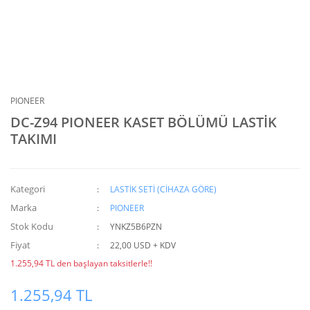
PIONEER
DC-Z94 PIONEER KASET BÖLÜMÜ LASTİK
TAKIMI
Kategori
LASTİK SETİ (CİHAZA GÖRE)
Marka
PIONEER
Stok Kodu
YNKZ5B6PZN
Fiyat
22,00 USD + KDV
1.255,94 TL den başlayan taksitlerle!!
1.255,94 TL