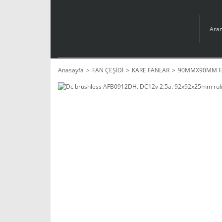
Anasayfa
FAN ÇEŞİDİ
KARE FANLAR
90MMX90MM F