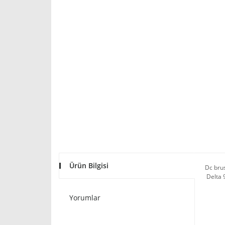
Ürün Bilgisi
Dc bru
Delta 
Yorumlar