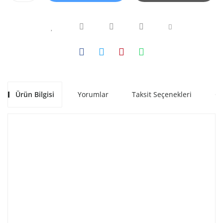
Ürün Bilgisi
Yorumlar
Taksit Seçenekleri
Ön