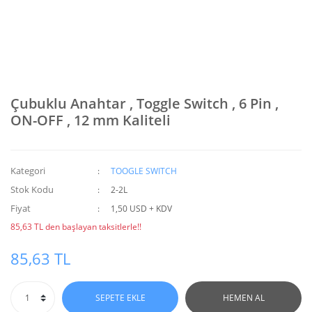
Çubuklu Anahtar , Toggle Switch , 6 Pin ,
ON-OFF , 12 mm Kaliteli
Kategori
TOOGLE SWITCH
Stok Kodu
2-2L
Fiyat
1,50 USD + KDV
85,63 TL den başlayan taksitlerle!!
85,63 TL
SEPETE EKLE
HEMEN AL