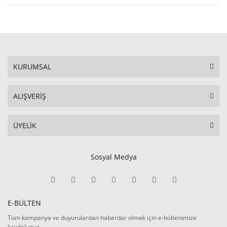
KURUMSAL
ALIŞVERİŞ
ÜYELİK
Sosyal Medya
E-BÜLTEN
Tüm kampanya ve duyurulardan haberdar olmak için e-bültenimize
kaydolunuz.