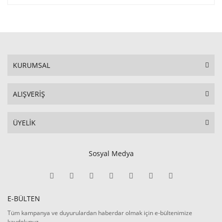
KURUMSAL
ALIŞVERİŞ
ÜYELİK
Sosyal Medya
E-BÜLTEN
Tüm kampanya ve duyurulardan haberdar olmak için e-bültenimize
kaydolunuz.