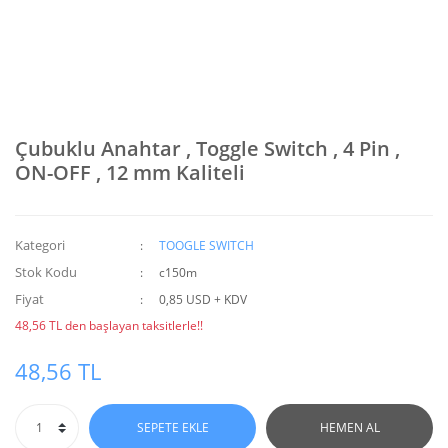
Çubuklu Anahtar , Toggle Switch , 4 Pin ,
ON-OFF , 12 mm Kaliteli
Kategori
TOOGLE SWITCH
Stok Kodu
c150m
Fiyat
0,85 USD + KDV
48,56 TL den başlayan taksitlerle!!
48,56 TL
SEPETE EKLE
HEMEN AL