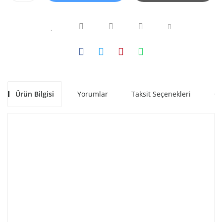
Ürün Bilgisi
Yorumlar
Taksit Seçenekleri
Ön