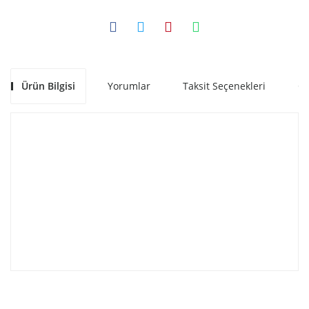
Ürün Bilgisi
Yorumlar
Taksit Seçenekleri
Ön