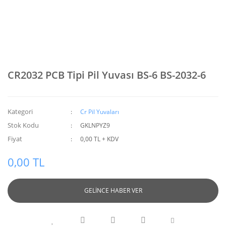
CR2032 PCB Tipi Pil Yuvası BS-6 BS-2032-6
Kategori
Cr Pil Yuvaları
Stok Kodu
GKLNPYZ9
Fiyat
0,00 TL + KDV
0,00 TL
GELİNCE HABER VER