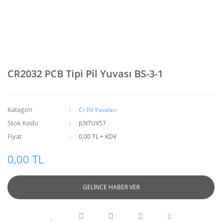
CR2032 PCB Tipi Pil Yuvası BS-3-1
Kategori
Cr Pil Yuvaları
Stok Kodu
JLNTUV57
Fiyat
0,00 TL + KDV
0,00 TL
GELİNCE HABER VER