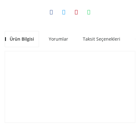
Ürün Bilgisi
Yorumlar
Taksit Seçenekleri
Ön