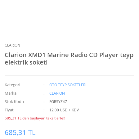
CLARION
Clarion XMD1 Marine Radio CD Player teyp
elektrik soketi
Kategori
OTO TEYP SOKETLERİ
Marka
CLARION
Stok Kodu
FGRSYZ47
Fiyat
12,00 USD + KDV
685,31 TL den başlayan taksitlerle!!
685,31 TL