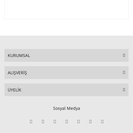
KURUMSAL
ALIŞVERİŞ
ÜYELİK
Sosyal Medya