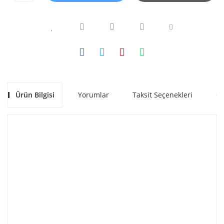
Ürün Bilgisi
Yorumlar
Taksit Seçenekleri
Ön