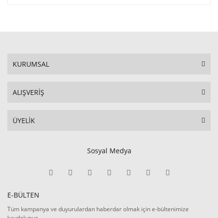
KURUMSAL
ALIŞVERİŞ
ÜYELİK
Sosyal Medya
E-BÜLTEN
Tüm kampanya ve duyurulardan haberdar olmak için e-bültenimize
kaydolunuz.